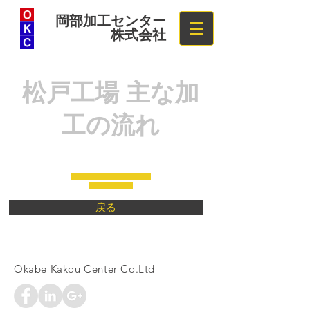
岡部加工センター
株式会社
松戸工場 主な加
工の流れ
戻る
Okabe Kakou Center Co.Ltd