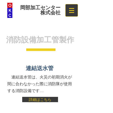
岡部加工センター
株式会社
消防設備加工管製作
連結送水管
連結送水管は、火災の初期消火が
間に合わなかった際に消防隊が使用
する消防設備です…
詳細はこちら