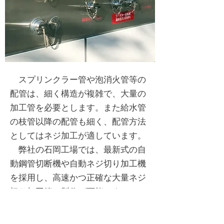
スプリンクラー管や泡消火管等の
配管は、細く構造が複雑で、大量の
加工管を必要とします。また給水管
の枝管以降の配管も細く、配管方法
としてはネジ加工が適しています。
弊社の石岡工場では、最新式の自
動鋼管切断機や自動ネジ切り加工機
を採用し、高速かつ正確な大量ネジ
切り加工管の製作が可能です。
一方、連結送水管や消防水利管
（採水管）など太い径の加工管に