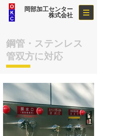
岡部加工センター
株式会社
鋼管・ステンレス
管双方に対応