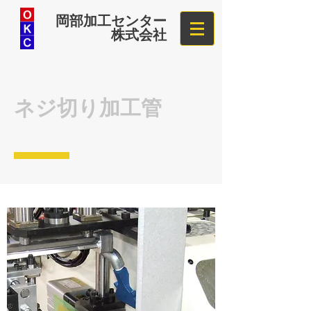
岡部加工センター
株式会社
ネジ切り加工管