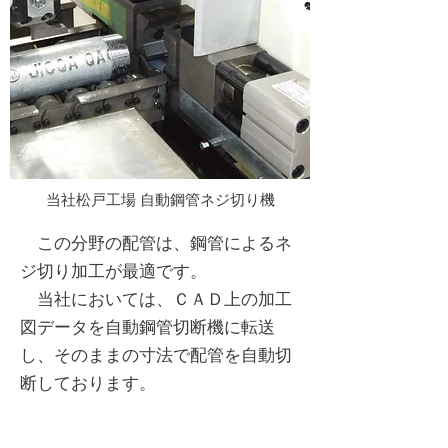
当社松戸工場 自動鋼管ネジ切り機
この分野の配管は、鋼管によるネ
ジ切り加工が最適です。
当社においては、ＣＡＤ上の加工
図データを自動鋼管切断機に転送
し、そのままの寸法で配管を自動切
断しております。
また切断した鋼管を送り、自動ネ
ジ切り加工をすることも可能です